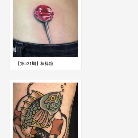
【第521期】棒棒糖