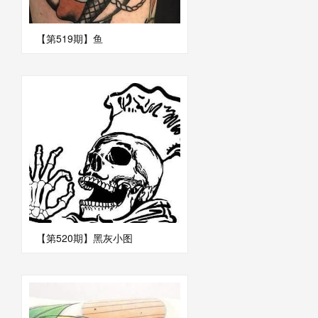
【第519期】鱼
【第520期】黑灰小图