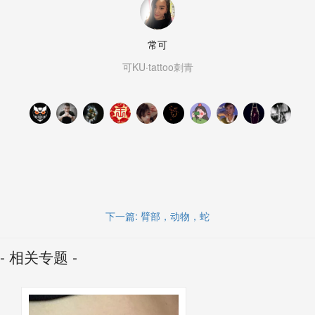
常可
可KU·tattoo刺青
下一篇:
臂部，动物，蛇
- 相关专题 -