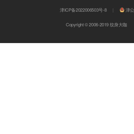
津ICP备2022006503号-8
|
津公
Copyright © 2006-2019 纹身大咖