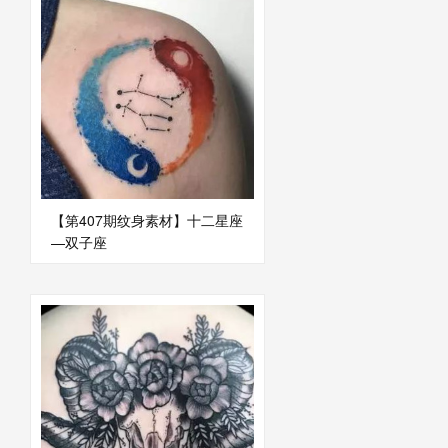
【第407期纹身素材】十二星座
—双子座